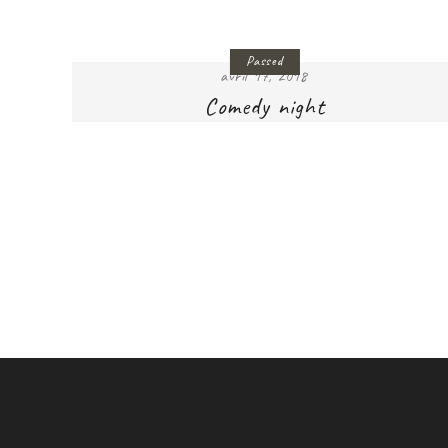
Passed
avril 17, 2018
Comedy night